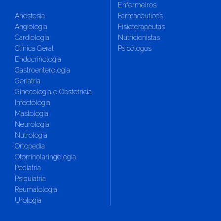
Enfermeiros
Anestesia
Farmacêuticos
Angiologia
Fisioterapeutas
Cardiologia
Nutricionistas
Clínica Geral
Psicólogos
Endocrinologia
Gastroenterologia
Geriatria
Ginecologia e Obstetrícia
Infectologia
Mastologia
Neurologia
Nutrologia
Ortopedia
Otorrinolaringologia
Pediatria
Psiquiatria
Reumatologia
Urologia