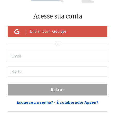
Acesse sua conta
Entrar com Google
OU
Entrar
Esqueceu a senha?
•
É colaborador Apsen?