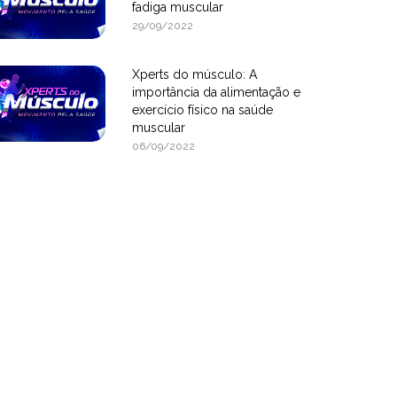
fadiga muscular
29/09/2022
Xperts do músculo: A
importância da alimentação e
exercício físico na saúde
muscular
06/09/2022