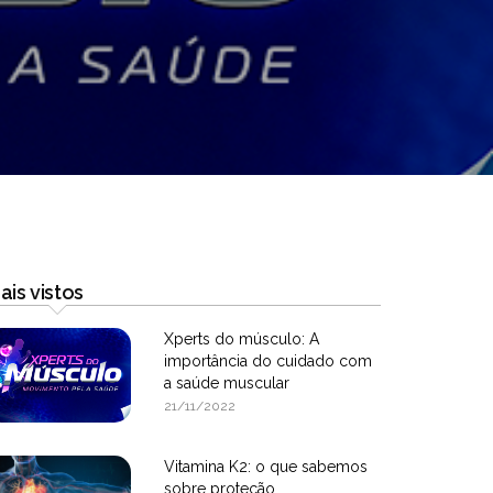
ais vistos
Xperts do músculo: A
importância do cuidado com
a saúde muscular
21/11/2022
Vitamina K2: o que sabemos
sobre proteção