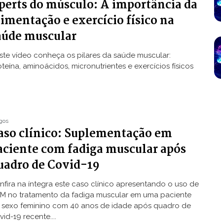
perts do músculo: A importância da
limentação e exercício físico na
aúde muscular
ste vídeo conheça os pilares da saúde muscular:
teína, aminoácidos, micronutrientes e exercícios físicos
igos
aso clínico: Suplementação em
aciente com fadiga muscular após
uadro de Covid-19
nfira na íntegra este caso clínico apresentando o uso de
M no tratamento da fadiga muscular em uma paciente
 sexo feminino com 40 anos de idade após quadro de
id-19 recente....