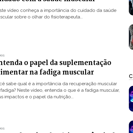
ste vídeo conheça a importância do cuidado da saúde
cular sobre o olhar do fisioterapeuta...
eos
ntenda o papel da suplementação
limentar na fadiga muscular
C
cê sabe qual é a importância da recuperação muscular
 fadiga? Neste vídeo, entenda o que é a fadiga muscular,
us impactos e o papel da nutrição...
eos