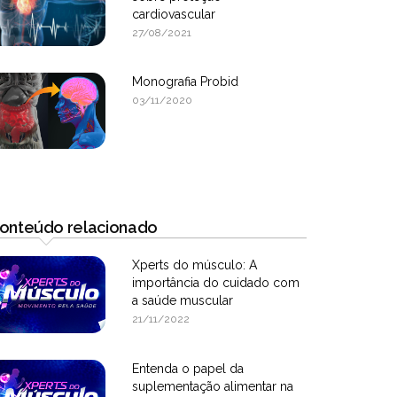
cardiovascular
27/08/2021
Monografia Probid
03/11/2020
onteúdo relacionado
Xperts do músculo: A
importância do cuidado com
a saúde muscular
21/11/2022
Entenda o papel da
suplementação alimentar na