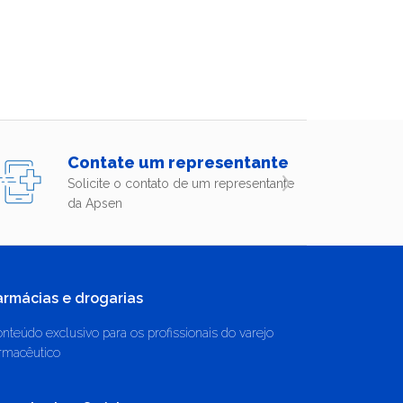
Contate um representante
Solicite o contato de um representante
da Apsen
armácias e drogarias
nteúdo exclusivo para os profissionais do varejo
rmacêutico