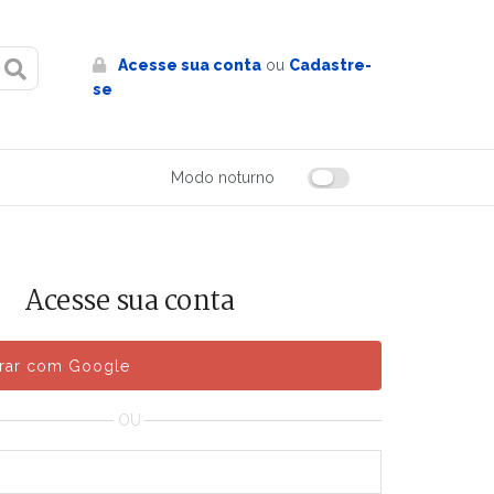
Acesse sua conta
ou
Cadastre-
se
Modo noturno
Acesse sua conta
trar com Google
OU