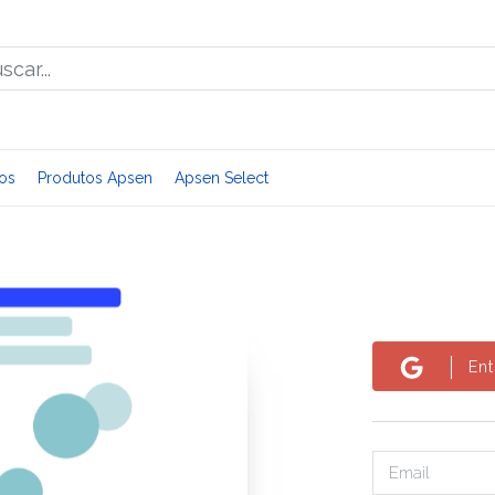
os
Produtos Apsen
Apsen Select
En