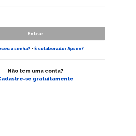
Entrar
eceu a senha?
•
É colaborador Apsen?
Não tem uma conta?
Cadastre-se gratuitamente