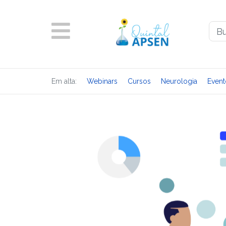
Em alta:
Webinars
Cursos
Neurologia
Event